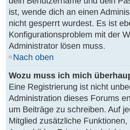
dein Benutzername und dein Pass
ist, wende dich an einen Admini
nicht gesperrt wurdest. Es ist eb
Konfigurationsproblem mit der We
Administrator lösen muss.
Nach oben
Wozu muss ich mich überhaupt
Eine Registrierung ist nicht unb
Administration dieses Forums ent
um Beiträge zu schreiben. Auf jed
Mitglied zusätzliche Funktionen,