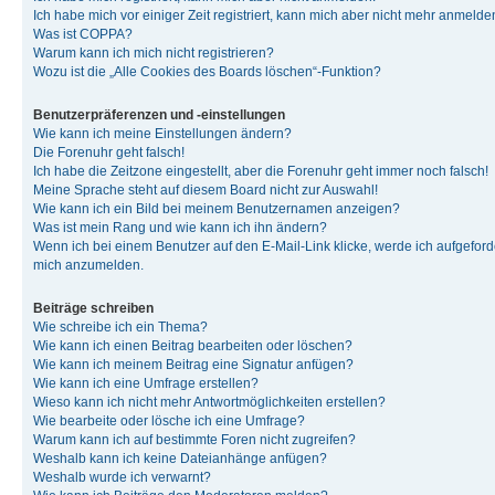
Ich habe mich vor einiger Zeit registriert, kann mich aber nicht mehr anmelde
Was ist COPPA?
Warum kann ich mich nicht registrieren?
Wozu ist die „Alle Cookies des Boards löschen“-Funktion?
Benutzerpräferenzen und -einstellungen
Wie kann ich meine Einstellungen ändern?
Die Forenuhr geht falsch!
Ich habe die Zeitzone eingestellt, aber die Forenuhr geht immer noch falsch!
Meine Sprache steht auf diesem Board nicht zur Auswahl!
Wie kann ich ein Bild bei meinem Benutzernamen anzeigen?
Was ist mein Rang und wie kann ich ihn ändern?
Wenn ich bei einem Benutzer auf den E-Mail-Link klicke, werde ich aufgeforde
mich anzumelden.
Beiträge schreiben
Wie schreibe ich ein Thema?
Wie kann ich einen Beitrag bearbeiten oder löschen?
Wie kann ich meinem Beitrag eine Signatur anfügen?
Wie kann ich eine Umfrage erstellen?
Wieso kann ich nicht mehr Antwortmöglichkeiten erstellen?
Wie bearbeite oder lösche ich eine Umfrage?
Warum kann ich auf bestimmte Foren nicht zugreifen?
Weshalb kann ich keine Dateianhänge anfügen?
Weshalb wurde ich verwarnt?