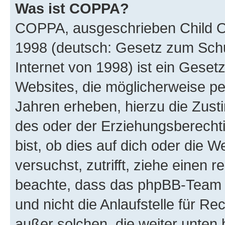
Was ist COPPA?
COPPA, ausgeschrieben Child Onl
1998 (deutsch: Gesetz zum Schu
Internet von 1998) ist ein Geset
Websites, die möglicherweise pe
Jahren erheben, hierzu die Zus
des oder der Erziehungsberechti
bist, ob dies auf dich oder die We
versuchst, zutrifft, ziehe einen r
beachte, dass das phpBB-Team 
und nicht die Anlaufstelle für Re
außer solchen, die weiter unten