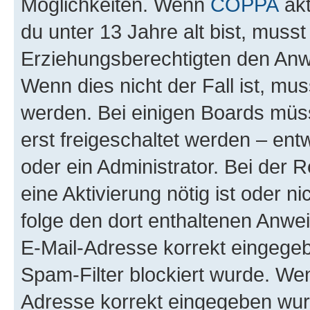
Möglichkeiten. Wenn
COPPA
akt
du unter 13 Jahre alt bist, musst
Erziehungsberechtigten den Anwe
Wenn dies nicht der Fall ist, mus
werden. Bei einigen Boards müs
erst freigeschaltet werden – ent
oder ein Administrator. Bei der R
eine Aktivierung nötig ist oder n
folge den dort enthaltenen Anwe
E-Mail-Adresse korrekt eingegeb
Spam-Filter blockiert wurde. Wen
Adresse korrekt eingegeben wur