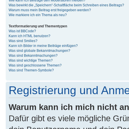
Wie kann ich Beiträge den Moderatoren melden?
Was bewirkt die „Speichern“-Schaltfläche beim Schreiben eines Beitrags?
Warum muss mein Beitrag erst freigegeben werden?
Wie markiere ich ein Thema als neu?
Textformatierung und Thementypen
Was ist BBCode?
Kann ich HTML benutzen?
Was sind Smilies?
Kann ich Bilder in meine Beiträge einfügen?
Was sind globale Bekanntmachungen?
Was sind Bekanntmachungen?
Was sind wichtige Themen?
Was sind geschlossene Themen?
Was sind Themen-Symbole?
Registrierung und Anm
Warum kann ich mich nicht a
Dafür gibt es viele mögliche Gr