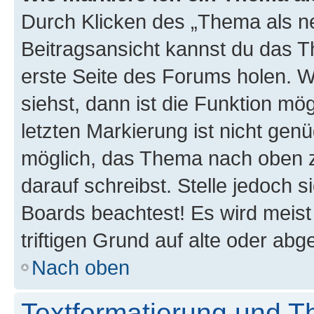
Durch Klicken des „Thema als ne
Beitragsansicht kannst du das 
erste Seite des Forums holen. 
siehst, dann ist die Funktion mög
letzten Markierung ist nicht gen
möglich, das Thema nach oben z
darauf schreibst. Stelle jedoch 
Boards beachtest! Es wird meis
triftigen Grund auf alte oder a
Nach oben
Textformatierung und 