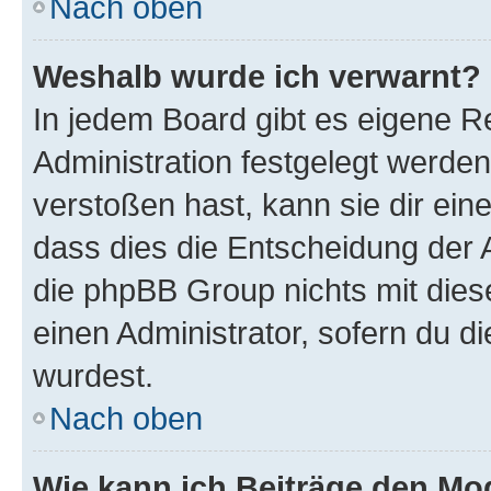
Nach oben
Weshalb wurde ich verwarnt?
In jedem Board gibt es eigene R
Administration festgelegt werde
verstoßen hast, kann sie dir ein
dass dies die Entscheidung der A
die phpBB Group nichts mit dies
einen Administrator, sofern du di
wurdest.
Nach oben
Wie kann ich Beiträge den M