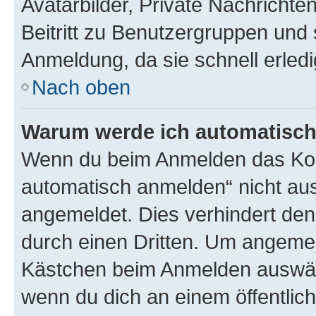
Avatarbilder, Private Nachrichte
Beitritt zu Benutzergruppen und 
Anmeldung, da sie schnell erledigt
Nach oben
Warum werde ich automatisc
Wenn du beim Anmelden das Kon
automatisch anmelden“ nicht ausw
angemeldet. Dies verhindert de
durch einen Dritten. Um angemel
Kästchen beim Anmelden auswähl
wenn du dich an einem öffentlic