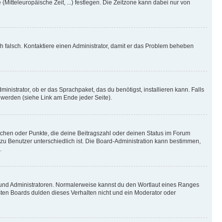
(Mitteleuropäische Zeit, ...) festlegen. Die Zeitzone kann dabei nur von
ich falsch. Kontaktiere einen Administrator, damit er das Problem beheben
inistrator, ob er das Sprachpaket, das du benötigst, installieren kann. Falls
 werden (siehe Link am Ende jeder Seite).
stchen oder Punkte, die deine Beitragszahl oder deinen Status im Forum
 zu Benutzer unterschiedlich ist. Die Board-Administration kann bestimmen,
.
n und Administratoren. Normalerweise kannst du den Wortlaut eines Ranges
sten Boards dulden dieses Verhalten nicht und ein Moderator oder