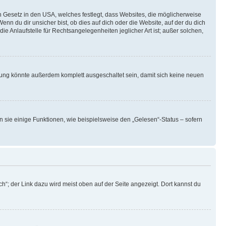
n Gesetz in den USA, welches festlegt, dass Websites, die möglicherweise
 du dir unsicher bist, ob dies auf dich oder die Website, auf der du dich
ie Anlaufstelle für Rechtsangelegenheiten jeglicher Art ist; außer solchen,
rung könnte außerdem komplett ausgeschaltet sein, damit sich keine neuen
n sie einige Funktionen, wie beispielsweise den „Gelesen“-Status – sofern
h“; der Link dazu wird meist oben auf der Seite angezeigt. Dort kannst du