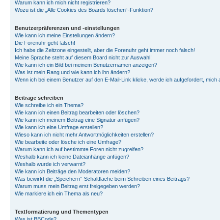
Warum kann ich mich nicht registrieren?
Wozu ist die „Alle Cookies des Boards löschen“-Funktion?
Benutzerpräferenzen und -einstellungen
Wie kann ich meine Einstellungen ändern?
Die Forenuhr geht falsch!
Ich habe die Zeitzone eingestellt, aber die Forenuhr geht immer noch falsch!
Meine Sprache steht auf diesem Board nicht zur Auswahl!
Wie kann ich ein Bild bei meinem Benutzernamen anzeigen?
Was ist mein Rang und wie kann ich ihn ändern?
Wenn ich bei einem Benutzer auf den E-Mail-Link klicke, werde ich aufgefordert, mich
Beiträge schreiben
Wie schreibe ich ein Thema?
Wie kann ich einen Beitrag bearbeiten oder löschen?
Wie kann ich meinem Beitrag eine Signatur anfügen?
Wie kann ich eine Umfrage erstellen?
Wieso kann ich nicht mehr Antwortmöglichkeiten erstellen?
Wie bearbeite oder lösche ich eine Umfrage?
Warum kann ich auf bestimmte Foren nicht zugreifen?
Weshalb kann ich keine Dateianhänge anfügen?
Weshalb wurde ich verwarnt?
Wie kann ich Beiträge den Moderatoren melden?
Was bewirkt die „Speichern“-Schaltfläche beim Schreiben eines Beitrags?
Warum muss mein Beitrag erst freigegeben werden?
Wie markiere ich ein Thema als neu?
Textformatierung und Thementypen
Was ist BBCode?