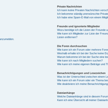
Private Nachrichten
Ich kann keine Privaten Nachrichten versc
Ich bekomme ständig unerwünschte Private
Ich habe eine Spam-E-Mail von einem Mitgl
Freunde und ignorierte Mitglieder
Wozu benötige ich die Listen der Freunde un
Wie kann ich Mitglieder zur Liste der Freun
Listen entfernen?
 anzumelden.
Die Foren durchsuchen
Wie kann ich ein Forum oder mehrere For
Weshalb erhalte ich bei der Suche keine E
Warum bekomme ich bei der Suche eine lee
Wie kann ich nach Mitgliedern suchen?
Wie kann ich meine eigenen Beiträge und 
Benachrichtigungen und Lesezeichen
Was ist der Unterschied zwischen einem 
Wie kann ich ein Forum oder ein Thema b
Wie deaktiviere ich meine Benachrichtigun
Dateianhänge
Welche Dateianhänge sind in diesem Forum
Kann ich eine Übersicht all meiner Dateian