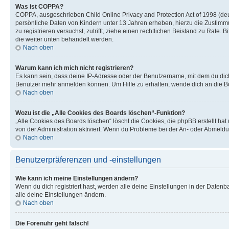
Was ist COPPA?
COPPA, ausgeschrieben Child Online Privacy and Protection Act of 1998 (deut
persönliche Daten von Kindern unter 13 Jahren erheben, hierzu die Zustimmu
zu registrieren versuchst, zutrifft, ziehe einen rechtlichen Beistand zu Rate
die weiter unten behandelt werden.
Nach oben
Warum kann ich mich nicht registrieren?
Es kann sein, dass deine IP-Adresse oder der Benutzername, mit dem du dic
Benutzer mehr anmelden können. Um Hilfe zu erhalten, wende dich an die Bo
Nach oben
Wozu ist die „Alle Cookies des Boards löschen“-Funktion?
„Alle Cookies des Boards löschen“ löscht die Cookies, die phpBB erstellt ha
von der Administration aktiviert. Wenn du Probleme bei der An- oder Abmeldu
Nach oben
Benutzerpräferenzen und -einstellungen
Wie kann ich meine Einstellungen ändern?
Wenn du dich registriert hast, werden alle deine Einstellungen in der Daten
alle deine Einstellungen ändern.
Nach oben
Die Forenuhr geht falsch!