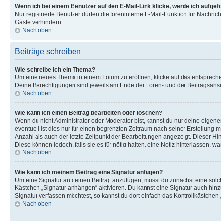
Wenn ich bei einem Benutzer auf den E-Mail-Link klicke, werde ich aufgef
Nur registrierte Benutzer dürfen die foreninterne E-Mail-Funktion für Nachr
Gäste verhindern.
Nach oben
Beiträge schreiben
Wie schreibe ich ein Thema?
Um eine neues Thema in einem Forum zu eröffnen, klicke auf das entsprechend
Deine Berechtigungen sind jeweils am Ende der Foren- und der Beitragsansic
Nach oben
Wie kann ich einen Beitrag bearbeiten oder löschen?
Wenn du nicht Administrator oder Moderator bist, kannst du nur deine eigene
eventuell ist dies nur für einen begrenzten Zeitraum nach seiner Erstellung 
Anzahl als auch der letzte Zeitpunkt der Bearbeitungen angezeigt. Dieser Hi
Diese können jedoch, falls sie es für nötig halten, eine Notiz hinterlassen,
Nach oben
Wie kann ich meinem Beitrag eine Signatur anfügen?
Um eine Signatur an deinen Beitrag anzufügen, musst du zunächst eine solch
Kästchen „Signatur anhängen“ aktivieren. Du kannst eine Signatur auch hin
Signatur verfassen möchtest, so kannst du dort einfach das Kontrollkästchen
Nach oben