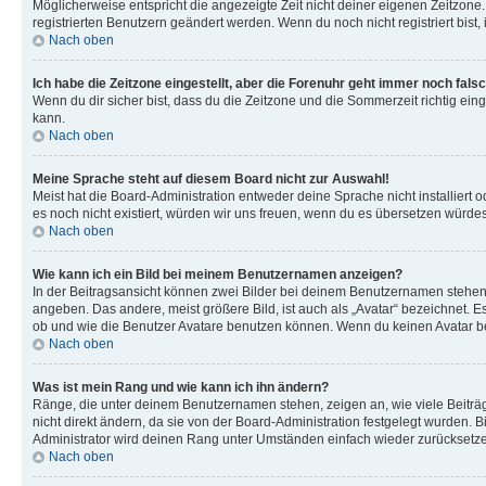
Möglicherweise entspricht die angezeigte Zeit nicht deiner eigenen Zeitzone. 
registrierten Benutzern geändert werden. Wenn du noch nicht registriert bist, is
Nach oben
Ich habe die Zeitzone eingestellt, aber die Forenuhr geht immer noch falsc
Wenn du dir sicher bist, dass du die Zeitzone und die Sommerzeit richtig eing
kann.
Nach oben
Meine Sprache steht auf diesem Board nicht zur Auswahl!
Meist hat die Board-Administration entweder deine Sprache nicht installiert o
es noch nicht existiert, würden wir uns freuen, wenn du es übersetzen würd
Nach oben
Wie kann ich ein Bild bei meinem Benutzernamen anzeigen?
In der Beitragsansicht können zwei Bilder bei deinem Benutzernamen stehen. 
angeben. Das andere, meist größere Bild, ist auch als „Avatar“ bezeichnet. E
ob und wie die Benutzer Avatare benutzen können. Wenn du keinen Avatar ben
Nach oben
Was ist mein Rang und wie kann ich ihn ändern?
Ränge, die unter deinem Benutzernamen stehen, zeigen an, wie viele Beiträg
nicht direkt ändern, da sie von der Board-Administration festgelegt wurden.
Administrator wird deinen Rang unter Umständen einfach wieder zurücksetz
Nach oben