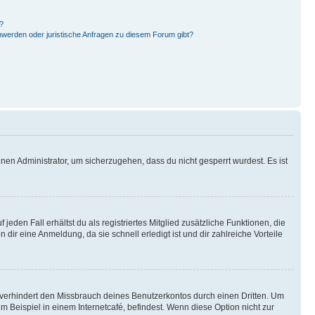
?
hwerden oder juristische Anfragen zu diesem Forum gibt?
nen Administrator, um sicherzugehen, dass du nicht gesperrt wurdest. Es ist
eden Fall erhältst du als registriertes Mitglied zusätzliche Funktionen, die
dir eine Anmeldung, da sie schnell erledigt ist und dir zahlreiche Vorteile
verhindert den Missbrauch deines Benutzerkontos durch einen Dritten. Um
Beispiel in einem Internetcafé, befindest. Wenn diese Option nicht zur