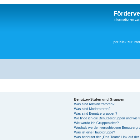
Förderve
Informationen zu
per Klick zur Inte
Benutzer-Stufen und Gruppen
Was sind Administratoren?
Was sind Moderatoren?
Was sind Benutzergruppen?
Wo finde ich die Benutzergruppen und wie tr
Wie werde ich Gruppenleiter?
Weshalb werden verschiedene Benutzergrup
Was ist eine Hauptgruppe?
Was bedeutet der „Das Team“-Link auf der 