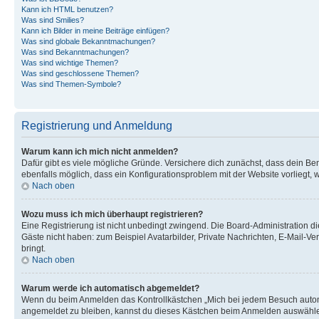
Kann ich HTML benutzen?
Was sind Smilies?
Kann ich Bilder in meine Beiträge einfügen?
Was sind globale Bekanntmachungen?
Was sind Bekanntmachungen?
Was sind wichtige Themen?
Was sind geschlossene Themen?
Was sind Themen-Symbole?
Registrierung und Anmeldung
Warum kann ich mich nicht anmelden?
Dafür gibt es viele mögliche Gründe. Versichere dich zunächst, dass dein Ben
ebenfalls möglich, dass ein Konfigurationsproblem mit der Website vorliegt, 
Nach oben
Wozu muss ich mich überhaupt registrieren?
Eine Registrierung ist nicht unbedingt zwingend. Die Board-Administration dies
Gäste nicht haben: zum Beispiel Avatarbilder, Private Nachrichten, E-Mail-Ver
bringt.
Nach oben
Warum werde ich automatisch abgemeldet?
Wenn du beim Anmelden das Kontrollkästchen „Mich bei jedem Besuch automat
angemeldet zu bleiben, kannst du dieses Kästchen beim Anmelden auswählen. 