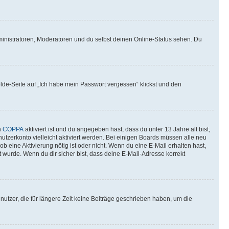
ministratoren, Moderatoren und du selbst deinen Online-Status sehen. Du
elde-Seite auf „Ich habe mein Passwort vergessen“ klickst und den
n
COPPA
aktiviert ist und du angegeben hast, dass du unter 13 Jahre alt bist,
utzerkonto vielleicht aktiviert werden. Bei einigen Boards müssen alle neu
ob eine Aktivierung nötig ist oder nicht. Wenn du eine E-Mail erhalten hast,
 wurde. Wenn du dir sicher bist, dass deine E-Mail-Adresse korrekt
utzer, die für längere Zeit keine Beiträge geschrieben haben, um die