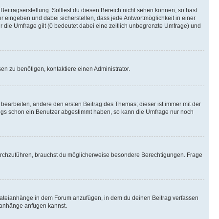
Beitragserstellung. Solltest du diesen Bereich nicht sehen können, so hast
r eingeben und dabei sicherstellen, dass jede Antwortmöglichkeit in einer
r die Umfrage gilt (0 bedeutet dabei eine zeitlich unbegrenzte Umfrage) und
n zu benötigen, kontaktiere einen Administrator.
earbeiten, ändere den ersten Beitrag des Themas; dieser ist immer mit der
ngs schon ein Benutzer abgestimmt haben, so kann die Umfrage nur noch
rchzuführen, brauchst du möglicherweise besondere Berechtigungen. Frage
Dateianhänge in dem Forum anzufügen, in dem du deinen Beitrag verfassen
eianhänge anfügen kannst.