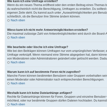
Wie kann ich eine Umfrage erstellen?
Wenn du ein neues Thema eröffnest oder den ersten Beitrag eines Themas bear
du wahrscheinlich nicht die Berechtigung, Umfragen zu erstellen. Du solltes
eigenen Zeile steht. Du kannst auch unter „Auswahlmöglichkeiten pro Benutze
schließlich, ob die Benutzer ihre Stimme ändern können.
Nach oben
Wieso kann ich nicht mehr Antwortmöglichkeiten erstellen?
Die maximal zulässige Zahl von Antwortmöglichkeiten wird durch die Board-Ad
Nach oben
Wie bearbeite oder lösche ich eine Umfrage?
Wie bei den Beiträgen können Umfragen nur vom ursprünglichen Verfasser, e
Umfrage verknüpft. Wenn niemand eine Stimme abgegeben hat, dann können B
von Moderatoren oder Administratoren geändert oder gelöscht werden. Dadur
Nach oben
Warum kann ich auf bestimmte Foren nicht zugreifen?
Manche Foren können bestimmten Benutzern oder Gruppen vorbehalten sein.
einen Moderator oder Administrator nach entsprechenden Berechtigungen.
Nach oben
Weshalb kann ich keine Dateianhänge anfügen?
Rechte für Dateianhänge können für Foren, Gruppen und einzelne Benutzer 
möchtest, oder nur bestimmte Gruppen dürfen Dateien hochladen. Du kannst ei
Nach oben