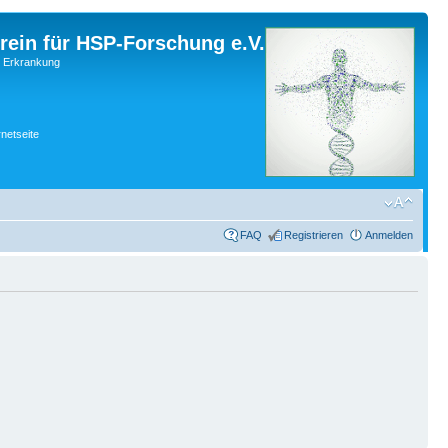
rein für HSP-Forschung e.V.
r Erkrankung
rnetseite
FAQ
Registrieren
Anmelden