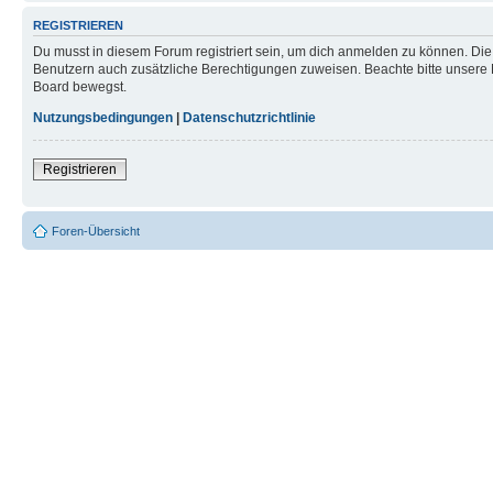
REGISTRIEREN
Du musst in diesem Forum registriert sein, um dich anmelden zu können. Die R
Benutzern auch zusätzliche Berechtigungen zuweisen. Beachte bitte unsere 
Board bewegst.
Nutzungsbedingungen
|
Datenschutzrichtlinie
Registrieren
Foren-Übersicht