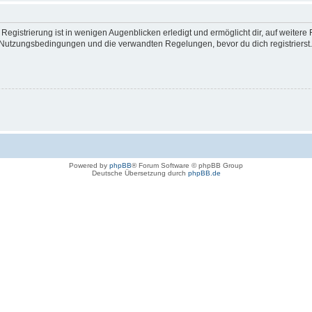
egistrierung ist in wenigen Augenblicken erledigt und ermöglicht dir, auf weitere 
Nutzungsbedingungen und die verwandten Regelungen, bevor du dich registrierst. 
Powered by
phpBB
® Forum Software © phpBB Group
Deutsche Übersetzung durch
phpBB.de