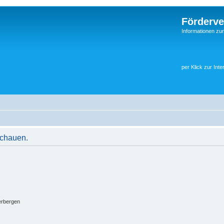
Förderve
Informationen zu
per Klick zur Inte
schauen.
erbergen