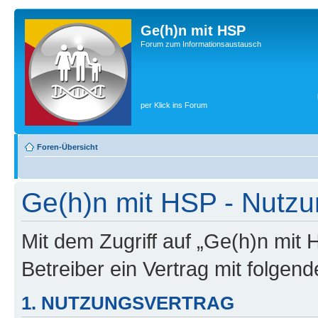
Ge(h)n mit HSP
Forum zum Informationsaustausch
per Klick ins Forum
Foren-Übersicht
Ge(h)n mit HSP - Nutz
Mit dem Zugriff auf „Ge(h)n mit
Betreiber ein Vertrag mit folge
1. NUTZUNGSVERTRAG