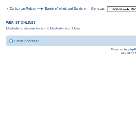
Zurück zu Reisen ==► Barrierefreiheit und Barrieren
Gehe zu:
WER IST ONLINE?
Mitglieder in diesem Forum: 0 Mitglieder und 1 Gast
Foren-Übersicht
Powered by
php
Deutsche 