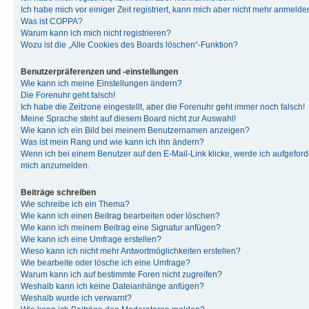
Ich habe mich vor einiger Zeit registriert, kann mich aber nicht mehr anmelde
Was ist COPPA?
Warum kann ich mich nicht registrieren?
Wozu ist die „Alle Cookies des Boards löschen“-Funktion?
Benutzerpräferenzen und -einstellungen
Wie kann ich meine Einstellungen ändern?
Die Forenuhr geht falsch!
Ich habe die Zeitzone eingestellt, aber die Forenuhr geht immer noch falsch!
Meine Sprache steht auf diesem Board nicht zur Auswahl!
Wie kann ich ein Bild bei meinem Benutzernamen anzeigen?
Was ist mein Rang und wie kann ich ihn ändern?
Wenn ich bei einem Benutzer auf den E-Mail-Link klicke, werde ich aufgeforde
mich anzumelden.
Beiträge schreiben
Wie schreibe ich ein Thema?
Wie kann ich einen Beitrag bearbeiten oder löschen?
Wie kann ich meinem Beitrag eine Signatur anfügen?
Wie kann ich eine Umfrage erstellen?
Wieso kann ich nicht mehr Antwortmöglichkeiten erstellen?
Wie bearbeite oder lösche ich eine Umfrage?
Warum kann ich auf bestimmte Foren nicht zugreifen?
Weshalb kann ich keine Dateianhänge anfügen?
Weshalb wurde ich verwarnt?