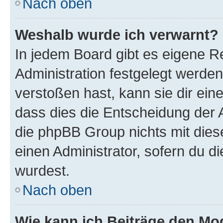
Nach oben
Weshalb wurde ich verwarnt?
In jedem Board gibt es eigene R
Administration festgelegt werde
verstoßen hast, kann sie dir ein
dass dies die Entscheidung der A
die phpBB Group nichts mit dies
einen Administrator, sofern du di
wurdest.
Nach oben
Wie kann ich Beiträge den M