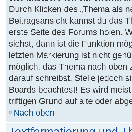
Durch Klicken des „Thema als ne
Beitragsansicht kannst du das 
erste Seite des Forums holen. 
siehst, dann ist die Funktion mög
letzten Markierung ist nicht gen
möglich, das Thema nach oben z
darauf schreibst. Stelle jedoch 
Boards beachtest! Es wird meis
triftigen Grund auf alte oder a
Nach oben
Textformatierung und 