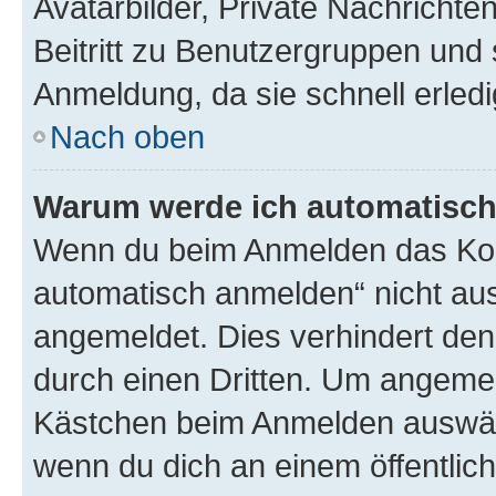
Avatarbilder, Private Nachrichte
Beitritt zu Benutzergruppen und 
Anmeldung, da sie schnell erledigt
Nach oben
Warum werde ich automatisc
Wenn du beim Anmelden das Kon
automatisch anmelden“ nicht ausw
angemeldet. Dies verhindert de
durch einen Dritten. Um angemel
Kästchen beim Anmelden auswähl
wenn du dich an einem öffentlic