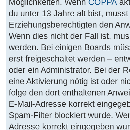
Möglichkeiten. Wenn
COPPA
akt
du unter 13 Jahre alt bist, musst
Erziehungsberechtigten den Anwe
Wenn dies nicht der Fall ist, mus
werden. Bei einigen Boards müs
erst freigeschaltet werden – ent
oder ein Administrator. Bei der R
eine Aktivierung nötig ist oder n
folge den dort enthaltenen Anwe
E-Mail-Adresse korrekt eingegeb
Spam-Filter blockiert wurde. Wen
Adresse korrekt eingegeben wur