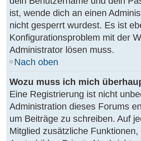
dein Benutzername und dein Pass
ist, wende dich an einen Admini
nicht gesperrt wurdest. Es ist eb
Konfigurationsproblem mit der We
Administrator lösen muss.
Nach oben
Wozu muss ich mich überhaupt
Eine Registrierung ist nicht unb
Administration dieses Forums ent
um Beiträge zu schreiben. Auf jed
Mitglied zusätzliche Funktionen,