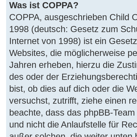
Was ist COPPA?
COPPA, ausgeschrieben Child Onl
1998 (deutsch: Gesetz zum Schu
Internet von 1998) ist ein Geset
Websites, die möglicherweise pe
Jahren erheben, hierzu die Zus
des oder der Erziehungsberechti
bist, ob dies auf dich oder die We
versuchst, zutrifft, ziehe einen r
beachte, dass das phpBB-Team 
und nicht die Anlaufstelle für Re
außer solchen, die weiter unten