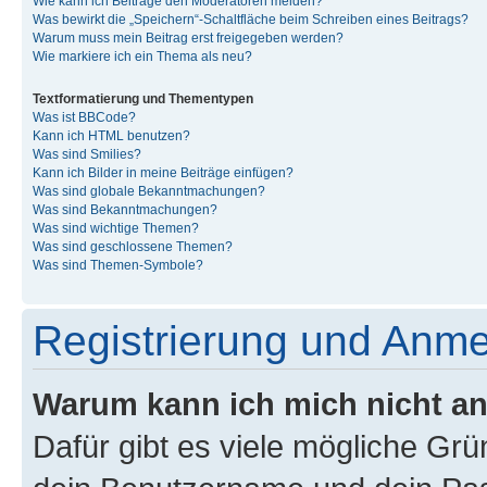
Wie kann ich Beiträge den Moderatoren melden?
Was bewirkt die „Speichern“-Schaltfläche beim Schreiben eines Beitrags?
Warum muss mein Beitrag erst freigegeben werden?
Wie markiere ich ein Thema als neu?
Textformatierung und Thementypen
Was ist BBCode?
Kann ich HTML benutzen?
Was sind Smilies?
Kann ich Bilder in meine Beiträge einfügen?
Was sind globale Bekanntmachungen?
Was sind Bekanntmachungen?
Was sind wichtige Themen?
Was sind geschlossene Themen?
Was sind Themen-Symbole?
Registrierung und Anm
Warum kann ich mich nicht a
Dafür gibt es viele mögliche Gr