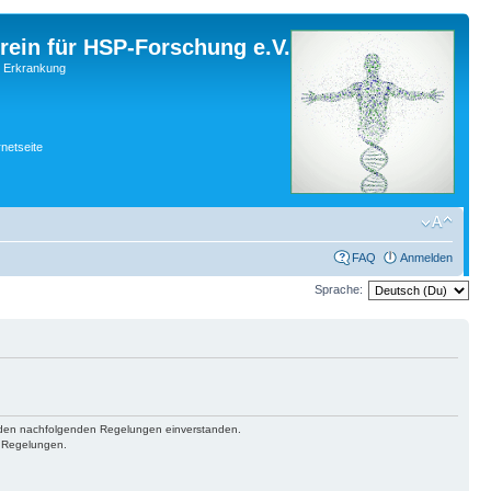
rein für HSP-Forschung e.V.
r Erkrankung
rnetseite
FAQ
Anmelden
Sprache:
mit den nachfolgenden Regelungen einverstanden.
n Regelungen.