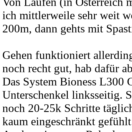
Von Laufen (in Österreich 
ich mittlerweile sehr weit 
200m, dann gehts mit Spast
Gehen funktioniert allerdin
noch recht gut, hab dafür a
Das System Bioness L300 G
Unterschenkel linksseitig. 
noch 20-25k Schritte tägli
kaum eingeschränkt gefühlt