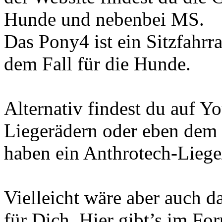
Hunde und nebenbei MS.
Das Pony4 ist ein Sitzfahrr
dem Fall für die Hunde.
Alternativ findest du auf Y
Liegerädern oder eben dem 
haben ein Anthrotech-Liege/
Vielleicht wäre aber auch d
für Dich. Hier gibt’s im Fo