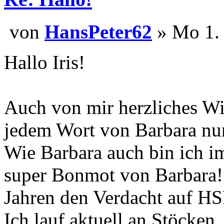
von
HansPeter62
» Mo 1. 
Hallo Iris!
Auch von mir herzliches W
jedem Wort von Barbara nu
Wie Barbara auch bin ich i
super Bonmot von Barbara!!!
Jahren den Verdacht auf HSP
Ich lauf aktuell an Stöcken