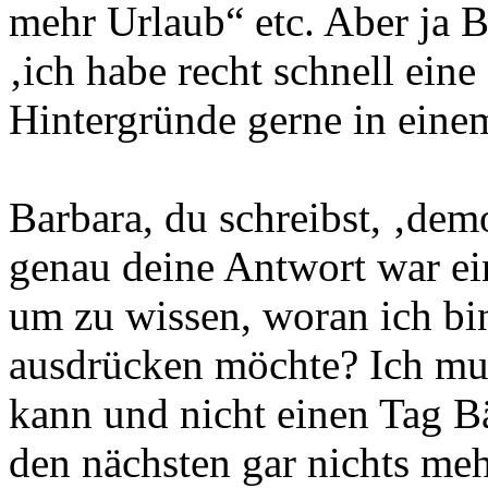
mehr Urlaub“ etc. Aber ja B
‚ich habe recht schnell ei
Hintergründe gerne in ein
Barbara, du schreibst, ‚demo
genau deine Antwort war ein
um zu wissen, woran ich bin
ausdrücken möchte? Ich mus
kann und nicht einen Tag 
den nächsten gar nichts me