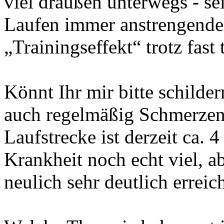
viel draußen unterwegs - sei
Laufen immer anstrengende
„Trainingseffekt“ trotz fast
Könnt Ihr mir bitte schilder
auch regelmäßig Schmerzen
Laufstrecke ist derzeit ca. 4
Krankheit noch echt viel, a
neulich sehr deutlich erreic