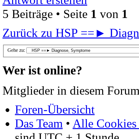
5 Beiträge • Seite
1
von
1
Zurück zu HSP ==► Diagn
Gehe zu:
Wer ist online?
Mitglieder in diesem Forum
Foren-Übersicht
Das Team
•
Alle Cookies
sind UTC + 1 Stunde