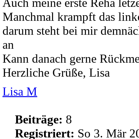
Auch meine erste Reha letzes
Manchmal krampft das linke 
darum steht bei mir demnäc
an
Kann danach gerne Rückme
Herzliche Grüße, Lisa
Lisa M
Beiträge:
8
Registriert:
So 3. Mär 2