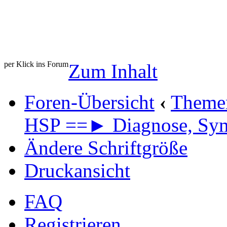
per Klick ins Forum
Zum Inhalt
Foren-Übersicht
‹
Theme
HSP ==► Diagnose, Sy
Ändere Schriftgröße
Druckansicht
FAQ
Registrieren