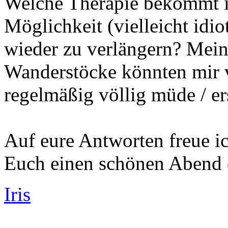
Welche Therapie bekommt ih
Möglichkeit (vielleicht idio
wieder zu verlängern? Mein
Wanderstöcke könnten mir vi
regelmäßig völlig müde / er
Auf eure Antworten freue ic
Euch einen schönen Abend d
Iris