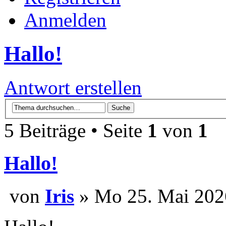
Anmelden
Hallo!
Antwort erstellen
5 Beiträge • Seite
1
von
1
Hallo!
von
Iris
» Mo 25. Mai 202